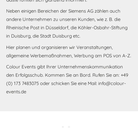
Neben einigen Bereichen der Siemens AG zählen auch
andere Unternehmen zu unseren Kunden, wie z. B. die
Rheinische Post in Düsseldorf, die Köhler-Osbahr-Stiftung
in Duisburg, die Stadt Duisburg etc.
Hier planen und organisieren wir Veranstaltungen,
allgemeine Werbemaßnahmen, Werbung am POS von A-Z.
Colour Events gibt Ihrer Unternehmenskommunikation
den Erfolgsschub. Kommen Sie an Bord. Rufen Sie an: +49
(0) 173 7483075 oder schicken Sie eine Mail: info@colour-
events.de